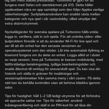
dig den mest stabila prestandan. Turbonino är gjort för att
fungera med Safari och startskärmen på iOS. Detta håller
upplevelsen nära en app samtidigt som den följer Apples vanliga
säkerhetsregler. Surfplatteanvändare kan snabbt växla mellan
kategorier och nya spel i vår casinolobby, vilket utnyttjar det
extra skärmutrymmet.
Nyckelåtgärder för svenska spelare på Turbonino hålls enkla:
logga in, verifiera, sätt in och spela. För att undvika video- eller
ljudproblem föreslår vi att du använder Wi-Fi för live-spel och
ser till att din enhet har den senaste versionen av
operativsystemet som den stöder. Låt inte automatisk ifyllning av
lösenord fungera om du delar en enhet. Logga alltid ut i slutet
av varje session. Inne på Turbonino är kassan mobilvänlig, med
lättförståeliga betalningssteg, tydliga bearbetningstider och
snabb åtkomst till verktyg för ansvarsfullt spel. Du kan visa din
historik och ställa in gränser för insättningar och
sessionspåminnelser från samma meny i vårt casino. På detta
sätt kan du behålla kontrollen utan att behöva bläddra igenom
sidor.
Tips för hastighet: håll 1–2 GB ledigt utrymme för att förhindra
att appcache saktar ner. Tips för säkerhet: använd
tvåstegsverifiering och ställ in en PIN-kod för att låsa din