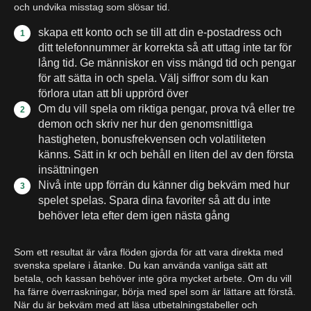
och undvika misstag som slösar tid.
skapa ett konto och se till att din e-postadress och
ditt telefonnummer är korrekta så att uttag inte tar för
lång tid. Ge människor en viss mängd tid och pengar
för att sätta in och spela. Välj siffror som du kan
förlora utan att bli upprörd över
Om du vill spela om riktiga pengar, prova två eller tre
demon och skriv ner hur den genomsnittliga
hastigheten, bonusfrekvensen och volatiliteten
känns. Sätt in kr och behåll en liten del av den första
insättningen
Nivå inte upp förrän du känner dig bekväm med hur
spelet spelas. Spara dina favoriter så att du inte
behöver leta efter dem igen nästa gång
Som ett resultat är våra flöden gjorda för att vara direkta med
svenska spelare i åtanke. Du kan använda vanliga sätt att
betala, och kassan behöver inte göra mycket arbete. Om du vill
ha färre överraskningar, börja med spel som är lättare att förstå.
När du är bekväm med att läsa utbetalningstabeller och