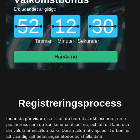
Erbjudandet är giltigt:
52
12
29
Timmar
Minuter
Sekunder
Hämta nu
Registreringsprocess
Innan du går vidare, se till att du har ett starkt lösenord, en e-
postadress som du kan komma åt just nu, och att ditt land och
din valuta är inställda på kr. Dessa alternativ hjälper Turbonino
att visa dig rätt betalningsmetoder och hålla dina