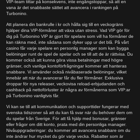
VIP-team tittar på konsekvens, inte engångstoppar, så att en
vana är det snabbaste sättet att avancera i rankingen på
Turbonino.
Att planera din bankrulle i kr och hålla sig till en veckogräns
hjälper dina VIP-förmåner att växa utan stress. Vad VIP gör för
dig på Turbonino VIP är gjort för spelare som vill ha förmåner de
kan räkna med, inte sådana som dyker upp ur det blå. På vårt
casino får varje spelare en personlig manager som kan bygga
belöningar runt de spel de spelar och se till att de är rättvisa. Du
kommer också att kunna göra vissa betalningar med högre
gränser, och vanliga kontoförfrågningar kommer att hanteras
snabbare. Vi använder också nivåbaserade belöningar, vilket
innebär att när du avancerar får du fler förmåner. Exklusiva
droppar för nya releaser, veckovisa reload-erbjudanden och
cashback på nettoförluster är några av förmånerna som VIP:ar
på Turbonino vanligtvis får.
Vi kan se till att kommunikation och supporttider fungerar med
svenska tidszoner så att du kan få svar när du behöver dem om
du spelar från Sverige. För att få hjälp med bonusar, gränser
eller frågor om ditt konto, prata med din personliga manager.
Nivåuppgraderingar: du kommer att avancera snabbare om du
inte ändrar hur mycket du gör varje vecka. Rabatter som är