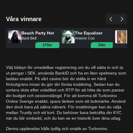
Våra vinnare
Beach Party Hot
The Equalizer
Cr
Back Bett
Arsenic Coo
Ku
375kr
35kr
Välj lobbyn för omedelbar registrering om du vill sätta in och ta
ut pengar i SEK, använda BankID och ha en liten spelmeny som
laddas snabbt. På vårt casino bör du ställa in en hård
förlustgräns innan du gör din första insättning. Sedan kan du
sortera slots efter volatilitet och RTP för att hitta de som passar
din budget och sessionslängd. För att komma till Turbonino
Online Sverige snabbt, spara länken som ett bokmärke. Använd
den dock bara på säkra nätverk. För insättningar kan du välja
mellan Trustly och ett kort. Du behöver bara bekräfta din KYC
när du blir ombedd, och du kan se en historik över dina uttag.
Denna upplevelse hålls tydlig och snabb av Turbonino.