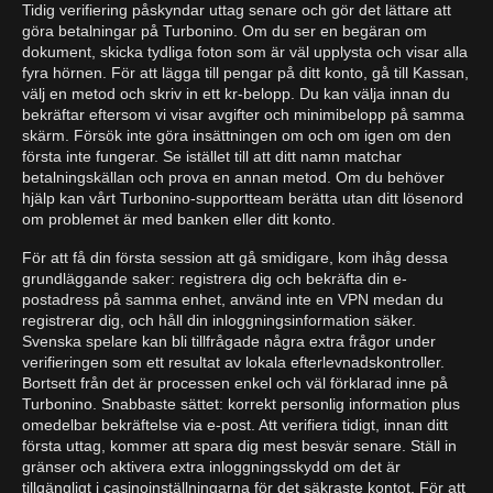
Tidig verifiering påskyndar uttag senare och gör det lättare att
göra betalningar på Turbonino. Om du ser en begäran om
dokument, skicka tydliga foton som är väl upplysta och visar alla
fyra hörnen. För att lägga till pengar på ditt konto, gå till Kassan,
välj en metod och skriv in ett kr-belopp. Du kan välja innan du
bekräftar eftersom vi visar avgifter och minimibelopp på samma
skärm. Försök inte göra insättningen om och om igen om den
första inte fungerar. Se istället till att ditt namn matchar
betalningskällan och prova en annan metod. Om du behöver
hjälp kan vårt Turbonino-supportteam berätta utan ditt lösenord
om problemet är med banken eller ditt konto.
För att få din första session att gå smidigare, kom ihåg dessa
grundläggande saker: registrera dig och bekräfta din e-
postadress på samma enhet, använd inte en VPN medan du
registrerar dig, och håll din inloggningsinformation säker.
Svenska spelare kan bli tillfrågade några extra frågor under
verifieringen som ett resultat av lokala efterlevnadskontroller.
Bortsett från det är processen enkel och väl förklarad inne på
Turbonino. Snabbaste sättet: korrekt personlig information plus
omedelbar bekräftelse via e-post. Att verifiera tidigt, innan ditt
första uttag, kommer att spara dig mest besvär senare. Ställ in
gränser och aktivera extra inloggningsskydd om det är
tillgängligt i casinoinställningarna för det säkraste kontot. För att