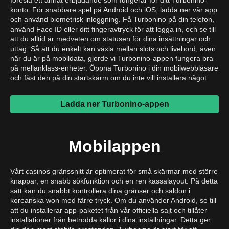
konto. För snabbare spel på Android och iOS, ladda ner vår app
och använd biometrisk inloggning. Få Turbonino på din telefon,
använd Face ID eller ditt fingeravtryck för att logga in, och se till
att du alltid är medveten om statusen för dina insättningar och
uttag. Så att du enkelt kan växla mellan slots och livebord, även
när du är på mobildata, gjorde vi Turbonino-appen fungera bra
på mellanklass-enheter. Öppna Turbonino i din mobilwebbläsare
och fäst den på din startskärm om du inte vill installera något.
Ladda ner Turbonino-appen
Mobilappen
Vårt casinos gränssnitt är optimerat för små skärmar med större
knappar, en snabb sökfunktion och en ren kassalayout. På detta
sätt kan du snabbt kontrollera dina gränser och saldon i
koreanska won med färre tryck. Om du använder Android, se till
att du installerar app-paketet från vår officiella sajt och tillåter
installationer från betrodda källor i dina inställningar. Detta ger