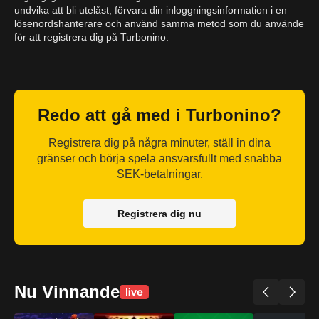
undvika att bli utelåst, förvara din inloggningsinformation i en
lösenordshanterare och använd samma metod som du använde
för att registrera dig på Turbonino.
Redo att gå med i Turbonino?
Registrera dig på några minuter, ställ in dina
gränser och börja spela ansvarsfullt med snabba
SEK-betalningar.
Registrera dig nu
Nu Vinnande