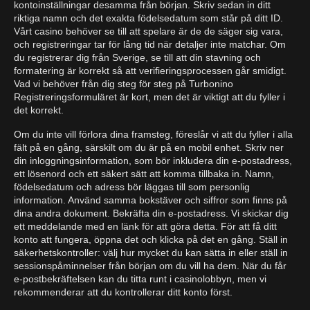
kontoinställningar desamma från början. Skriv sedan in ditt
riktiga namn och det exakta födelsedatum som står på ditt ID.
Vårt casino behöver se till att spelare är de de säger sig vara,
och registreringar tar för lång tid när detaljer inte matchar. Om
du registrerar dig från Sverige, se till att din stavning och
formatering är korrekt så att verifieringsprocessen går smidigt.
Vad vi behöver från dig steg för steg på Turbonino
Registreringsformuläret är kort, men det är viktigt att du fyller i
det korrekt.
Om du inte vill förlora dina framsteg, föreslår vi att du fyller i alla
fält på en gång, särskilt om du är på en mobil enhet. Skriv ner
din inloggningsinformation, som bör inkludera din e-postadress,
ett lösenord och ett säkert sätt att komma tillbaka in. Namn,
födelsedatum och adress bör läggas till som personlig
information. Använd samma bokstäver och siffror som finns på
dina andra dokument. Bekräfta din e-postadress. Vi skickar dig
ett meddelande med en länk för att göra detta. För att få ditt
konto att fungera, öppna det och klicka på det en gång. Ställ in
säkerhetskontroller: välj hur mycket du kan sätta in eller ställ in
sessionspåminnelser från början om du vill ha dem. När du får
e-postbekräftelsen kan du titta runt i casinolobbyn, men vi
rekommenderar att du kontrollerar ditt konto först.